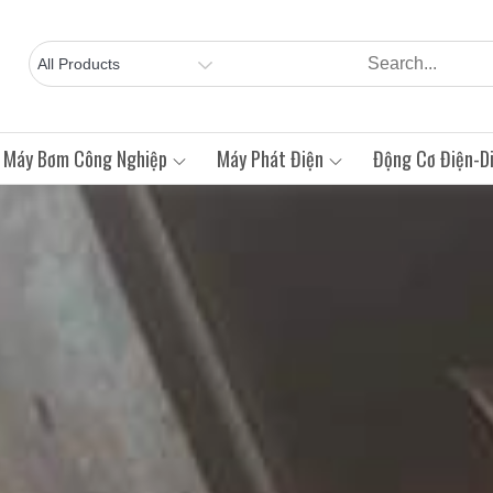
Máy Bơm Công Nghiệp
Máy Phát Điện
Động Cơ Điện-Di