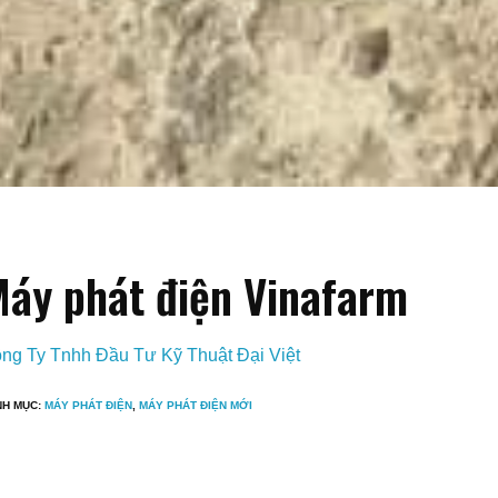
m
áy phát điện Vinafarm
ng Ty Tnhh Đầu Tư Kỹ Thuật Đại Việt
NH MỤC:
MÁY PHÁT ĐIỆN
,
MÁY PHÁT ĐIỆN MỚI