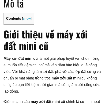
Mô tả
Contents
[
show
]
Giới thiệu về máy xới
đất mini cũ
Máy xới đất mini cũ
là một giải pháp tuyệt vời cho những
ai muốn tiết kiệm chi phí mà vẫn đảm bảo hiệu quả công
việc. Với khả năng làm tơi đất, phá vỡ các lớp đất cứng và
chuẩn bị mặt bằng trồng trọt,
máy xới đất mini
cũ không
chỉ giúp bạn tiết kiệm thời gian mà còn giảm bớt công sức
lao động.
Điểm mạnh của
máy xới đất mini cũ
chính là sự linh hoạt