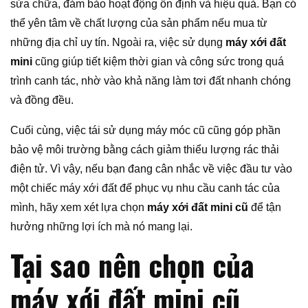
sửa chữa, đảm bảo hoạt động ổn định và hiệu quả. Bạn có
thể yên tâm về chất lượng của sản phẩm nếu mua từ
những địa chỉ uy tín. Ngoài ra, việc sử dụng
máy xới đất
mini
cũng giúp tiết kiệm thời gian và công sức trong quá
trình canh tác, nhờ vào khả năng làm tơi đất nhanh chóng
và đồng đều.
Cuối cùng, việc tái sử dụng máy móc cũ cũng góp phần
bảo vệ môi trường bằng cách giảm thiểu lượng rác thải
điện tử. Vì vậy, nếu bạn đang cân nhắc về việc đầu tư vào
một chiếc máy xới đất để phục vụ nhu cầu canh tác của
mình, hãy xem xét lựa chọn
máy xới đất mini cũ
để tận
hưởng những lợi ích mà nó mang lại.
Tại sao nên chọn của
máy xới đất mini cũ