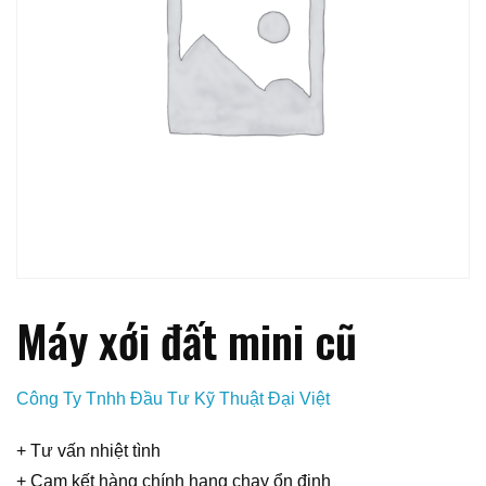
Máy xới đất mini cũ
Công Ty Tnhh Đầu Tư Kỹ Thuật Đại Việt
+ Tư vấn nhiệt tình
+ Cam kết hàng chính hang chạy ổn định