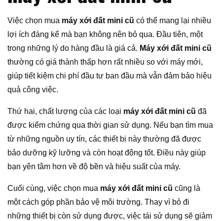
Việc chọn mua
máy xới đất mini cũ
có thể mang lại nhiều
lợi ích đáng kể mà bạn không nên bỏ qua. Đầu tiên, một
trong những lý do hàng đầu là giá cả.
Máy xới đất mini cũ
thường có giá thành thấp hơn rất nhiều so với máy mới,
giúp tiết kiệm chi phí đầu tư ban đầu mà vẫn đảm bảo hiệu
quả công việc.
Thứ hai, chất lượng của các loại
máy xới đất mini cũ
đã
được kiểm chứng qua thời gian sử dụng. Nếu bạn tìm mua
từ những nguồn uy tín, các thiết bị này thường đã được
bảo dưỡng kỹ lưỡng và còn hoạt động tốt. Điều này giúp
bạn yên tâm hơn về độ bền và hiệu suất của máy.
Cuối cùng, việc chọn mua
máy xới đất mini cũ
cũng là
một cách góp phần bảo vệ môi trường. Thay vì bỏ đi
những thiết bị còn sử dụng được, việc tái sử dụng sẽ giảm