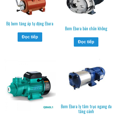
Bộ bơm tăng áp tự động Ebara
Bơm Ebara bán chân không
Đọc tiếp
Đọc tiếp
Bơm Ebara ly tâm trục ngang đa
tầng cánh