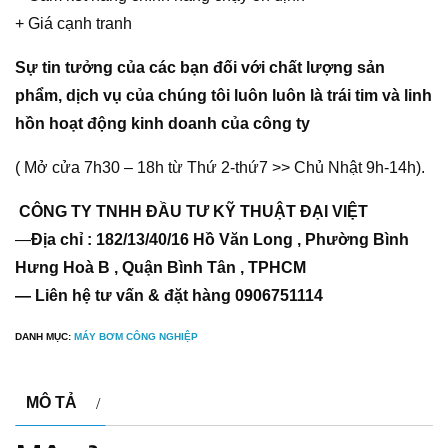
+ Giá cạnh tranh
Sự tin tưởng của các bạn đối với chất lượng sản
phẩm, dịch vụ của chúng tôi luôn luôn là trái tim và linh
hồn hoạt động kinh doanh của công ty
( Mở cửa 7h30 – 18h từ Thứ 2-thứ7 >> Chủ Nhật 9h-14h).
CÔNG TY TNHH ĐẦU TƯ KỸ THUẬT ĐẠI VIỆT
—
Địa chỉ : 182/13/40/16 Hồ Văn Long , Phường Bình
Hưng Hoà B , Quận Bình Tân , TPHCM
— Liên hệ tư vấn & đặt hàng 0906751114
DANH MỤC:
MÁY BƠM CÔNG NGHIỆP
MÔ TẢ