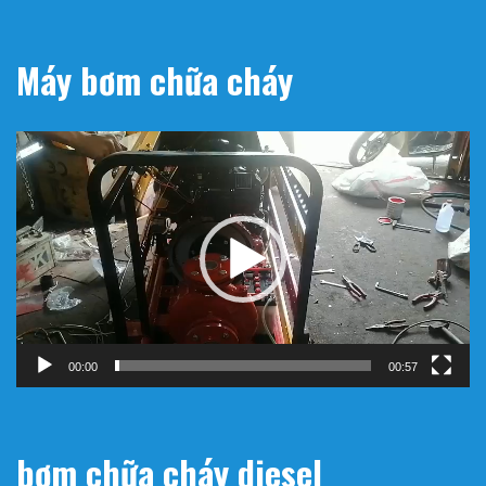
Máy bơm chữa cháy
Trình
chơi
Video
00:00
00:57
bơm chữa cháy diesel