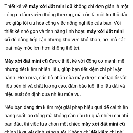
Thiết kế về
máy xới đất mini cũ
không chỉ đơn giản là một
công cụ làm vườn thông thường, mà còn là một trợ thủ đắc
lực giúp tối ưu hóa công việc nông nghiệp của bạn. Với
thiết kế nhỏ gọn và tính năng linh hoạt,
máy xới đất mini
cũ
dễ dàng tiếp cận những khu vực khó khăn, nơi mà các
loại máy móc lớn hơn không thể tới.
Máy xới đất mini cũ
được thiết kế với động cơ mạnh mẽ
nhưng tiết kiệm nhiên liệu, giúp bạn tiết kiệm chi phí vận
hành. Hơn nữa, các bộ phận của máy được chế tạo từ vật
liệu bền bỉ và chất lượng cao, đảm bảo tuổi thọ lâu dài và
hiệu suất ổn định qua nhiều mùa vụ.
Nếu bạn đang tìm kiếm một giải pháp hiệu quả để cải thiện
năng suất lao động mà không cần đầu tư quá nhiều chi phí
ban đầu, thì việc lựa chọn một chiếc
máy xới đất mini cũ
chính là quyết định sáng suốt. Không chỉ tiết kiệm chi phí