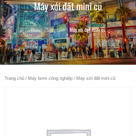
Máy xới đất mini cũ
Home
Sản phẩm
Máy xới đất mini cũ
Trang chủ
/
Máy bơm công nghiệp
/ Máy xới đất mini cũ