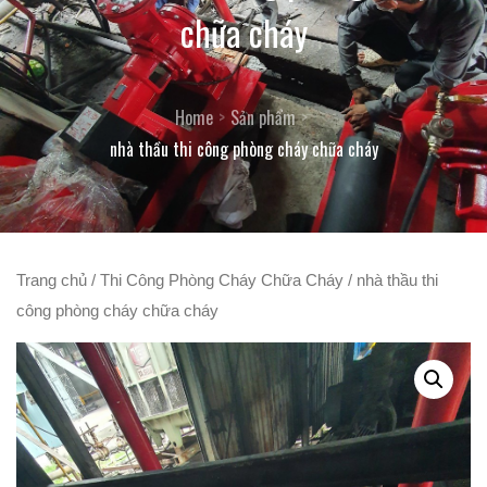
chữa cháy
Home
Sản phẩm
nhà thầu thi công phòng cháy chữa cháy
Trang chủ
/
Thi Công Phòng Cháy Chữa Cháy
/ nhà thầu thi
công phòng cháy chữa cháy