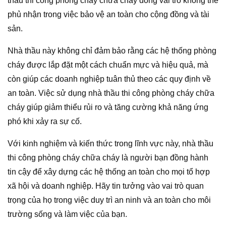
thầu thi công phòng cháy chữa cháy đóng vai trò không thể
phủ nhận trong việc bảo vệ an toàn cho cộng đồng và tài
sản.
Nhà thầu này không chỉ đảm bảo rằng các hệ thống phòng
cháy được lắp đặt một cách chuẩn mực và hiệu quả, mà
còn giúp các doanh nghiệp tuân thủ theo các quy định về
an toàn. Việc sử dụng nhà thầu thi công phòng cháy chữa
cháy giúp giảm thiểu rủi ro và tăng cường khả năng ứng
phó khi xảy ra sự cố.
Với kinh nghiệm và kiến thức trong lĩnh vực này, nhà thầu
thi công phòng cháy chữa cháy là người bạn đồng hành
tin cậy để xây dựng các hệ thống an toàn cho mọi tổ hợp
xã hội và doanh nghiệp. Hãy tin tưởng vào vai trò quan
trọng của họ trong việc duy trì an ninh và an toàn cho môi
trường sống và làm việc của bạn.