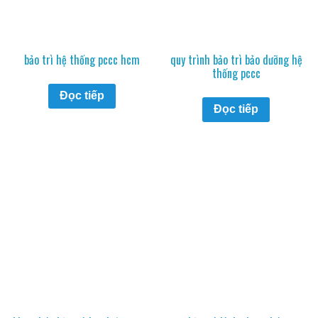
bảo trì hệ thống pccc hcm
quy trình bảo trì bảo dưỡng hệ
thống pccc
Đọc tiếp
Đọc tiếp