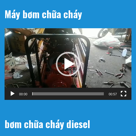
Máy bơm chữa cháy
Trình
chơi
Video
00:00
00:57
bơm chữa cháy diesel