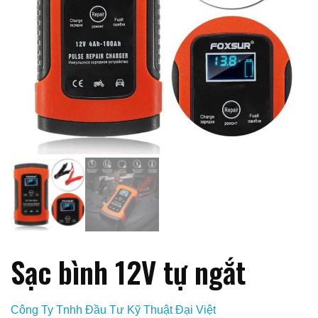
Sạc bình 12V tự ngắt
Công Ty Tnhh Đầu Tư Kỹ Thuật Đại Việt