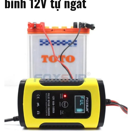
bình 12V tự ngắt