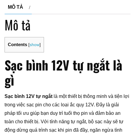
MÔ TẢ
Mô tả
Contents
[
show
]
Sạc bình 12V tự ngắt là
gì
Sạc bình 12V tự ngắt
là một thiết bị thông minh và tiện lợi
trong việc sạc pin cho các loại ắc quy 12V. Đây là giải
pháp tối ưu giúp bạn duy trì tuổi thọ pin và đảm bảo an
toàn cho thiết bị. Với tính năng tự ngắt, bộ sạc này sẽ tự
động dừng quá trình sạc khi pin đã đầy, ngăn ngừa tình