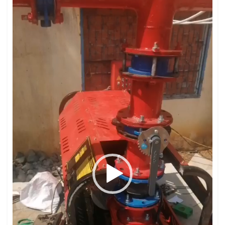
Trình
chơi
Video