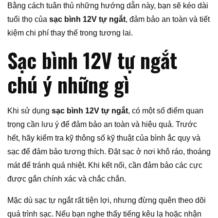
Bằng cách tuân thủ những hướng dẫn này, bạn sẽ kéo dài
tuổi thọ của
sạc bình 12V tự ngắt
, đảm bảo an toàn và tiết
kiệm chi phí thay thế trong tương lai.
Sạc bình 12V tự ngắt
chú ý những gì
Khi sử dụng
sạc bình 12V tự ngắt
, có một số điểm quan
trọng cần lưu ý để đảm bảo an toàn và hiệu quả. Trước
hết, hãy kiểm tra kỹ thông số kỹ thuật của bình ắc quy và
sạc để đảm bảo tương thích. Đặt sạc ở nơi khô ráo, thoáng
mát để tránh quá nhiệt. Khi kết nối, cần đảm bảo các cực
được gắn chính xác và chắc chắn.
Mặc dù sạc tự ngắt rất tiện lợi, nhưng đừng quên theo dõi
quá trình sạc. Nếu bạn nghe thấy tiếng kêu lạ hoặc nhận