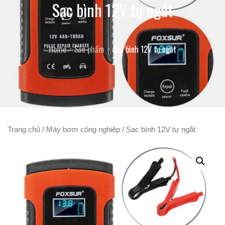
Sạc bình 12V tự ngắt
Home
Sản phẩm
Sạc bình 12V tự ngắt
Trang chủ
/
Máy bơm công nghiệp
/ Sạc bình 12V tự ngắt