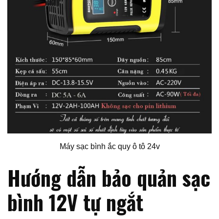
Máy sạc bình ắc quy ô tô 24v
Hướng dẫn bảo quản sạc
bình 12V tự ngắt