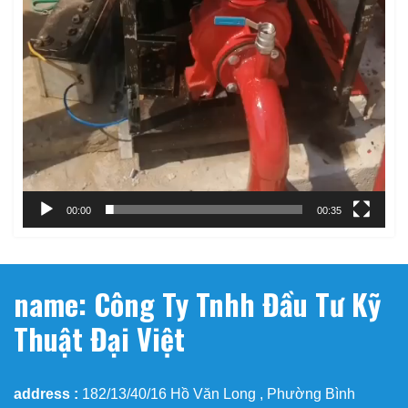
00:00
00:35
name: Công Ty Tnhh Đầu Tư Kỹ
Thuật Đại Việt
address :
182/13/40/16 Hồ Văn Long , Phường Bình