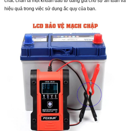
chắc chắn là một khoản đầu tư đáng giá cho sự an toàn và
hiệu quả trong việc sử dụng ắc quy của bạn.