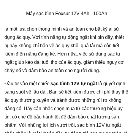
Máy sạc bình Foxsur 12V 4Ah– 100Ah
là một lựa chọn thông minh và an toàn cho bất kỳ ai sử
dụng ắc quy. Với tính năng tự động ngắt khi pin đầy, thiết
bị này không chỉ bảo vệ ắc quy khỏi quá tải mà còn tiết
kiệm điện năng đáng kể. Hơn nữa, việc sử dụng sạc tự
ngắt giúp kéo dài tuổi thọ của ắc quy, giảm thiểu nguy cơ
cháy nổ và đảm bảo an toàn cho người dùng.
Đầu tư vào một chiếc
sạc bình 12V tự ngắt
là quyết định
sáng suốt về lâu dài. Bạn sẽ tiết kiệm được chi phí thay thế
ắc quy thường xuyên và tránh được những rủi ro không
đáng có. Hãy cân nhắc chọn mua từ các thương hiệu uy
tín, có chế độ bảo hành tốt để đảm bảo chất lượng sản
phẩm. Với những lợi ích vượt trội, sạc bình 12V tự ngắt