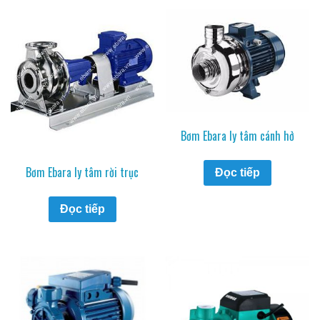
Bơm Ebara ly tâm cánh hở
Bơm Ebara ly tâm rời trục
Đọc tiếp
Đọc tiếp