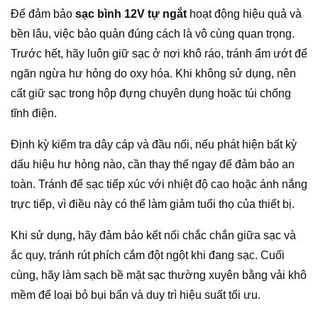
Để đảm bảo
sạc bình 12V tự ngắt
hoạt động hiệu quả và
bền lâu, việc bảo quản đúng cách là vô cùng quan trọng.
Trước hết, hãy luôn giữ sạc ở nơi khô ráo, tránh ẩm ướt để
ngăn ngừa hư hỏng do oxy hóa. Khi không sử dụng, nên
cất giữ sạc trong hộp đựng chuyên dụng hoặc túi chống
tĩnh điện.
Định kỳ kiểm tra dây cáp và đầu nối, nếu phát hiện bất kỳ
dấu hiệu hư hỏng nào, cần thay thế ngay để đảm bảo an
toàn. Tránh để sạc tiếp xúc với nhiệt độ cao hoặc ánh nắng
trực tiếp, vì điều này có thể làm giảm tuổi thọ của thiết bị.
Khi sử dụng, hãy đảm bảo kết nối chắc chắn giữa sạc và
ắc quy, tránh rút phích cắm đột ngột khi đang sạc. Cuối
cùng, hãy làm sạch bề mặt sạc thường xuyên bằng vải khô
mềm để loại bỏ bụi bẩn và duy trì hiệu suất tối ưu.