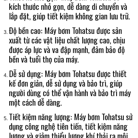
kích thước nhỏ gọn, dễ dàng di chuyển và
lắp đặt, giúp tiết kiệm không gian lưu trữ.
Độ bền cao: Máy bơm Tohatsu được sản
xuất từ các vật liệu chất lượng cao, chịu
được áp lực và va đập mạnh, đảm bảo độ
bền và tuổi thọ của máy.
Dễ sử dụng: Máy bơm Tohatsu được thiết
kế đơn giản, dễ sử dụng và bảo trì, giúp
người dùng có thể vận hành và bảo trì máy
một cách dễ dàng.
Tiết kiệm năng lượng: Máy bơm Tohatsu sử
dụng công nghệ tiên tiến, tiết kiệm năng
lượng và giảm thiểu lượng khí thải ra môi