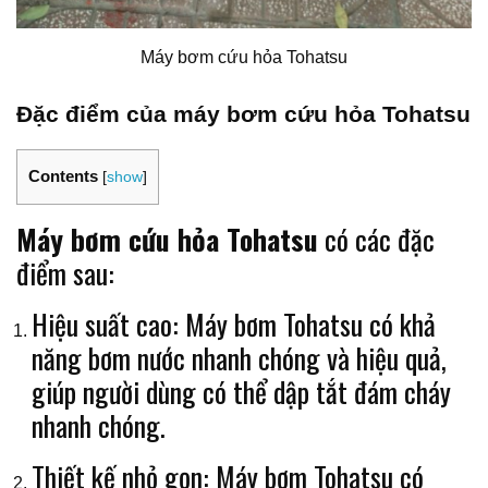
Máy bơm cứu hỏa Tohatsu
Đặc điểm của máy bơm cứu hỏa Tohatsu
Contents
[
show
]
Máy bơm cứu hỏa Tohatsu
có các đặc
điểm sau:
Hiệu suất cao: Máy bơm Tohatsu có khả
năng bơm nước nhanh chóng và hiệu quả,
giúp người dùng có thể dập tắt đám cháy
nhanh chóng.
Thiết kế nhỏ gọn: Máy bơm Tohatsu có