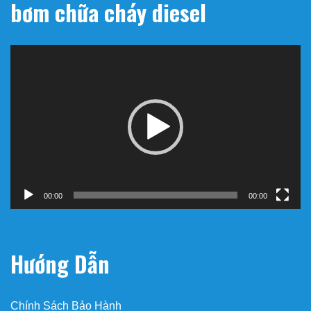
bơm chữa cháy diesel
Trình
chơi
Video
00:00
00:00
Hướng Dẫn
Chính Sách Bảo Hành