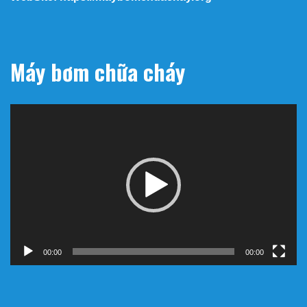
Máy bơm chữa cháy
Trình
chơi
Video
00:00
00:00