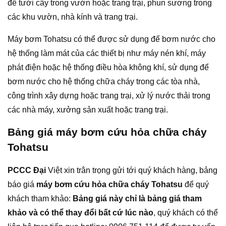
để tưới cây trong vườn hoặc trang trại, phun sương trong
các khu vườn, nhà kính và trang trại.
Máy bơm Tohatsu có thể được sử dụng để bơm nước cho
hệ thống làm mát của các thiết bị như máy nén khí, máy
phát điện hoặc hệ thống điều hòa không khí, sử dụng để
bơm nước cho hệ thống chữa cháy trong các tòa nhà,
công trình xây dựng hoặc trang trại, xử lý nước thải trong
các nhà máy, xưởng sản xuất hoặc trang trại.
Bảng giá máy bơm cứu hỏa chữa cháy
Tohatsu
PCCC Đại
Việt xin trân trọng gửi tới quý khách hàng, bảng
báo giá
máy bơm cứu hỏa chữa cháy Tohatsu
để quý
khách tham khảo:
Bảng giá này chỉ là bảng giá tham
khảo v
à có thể thay đổi bất cứ lúc nào
, quý khách có thể