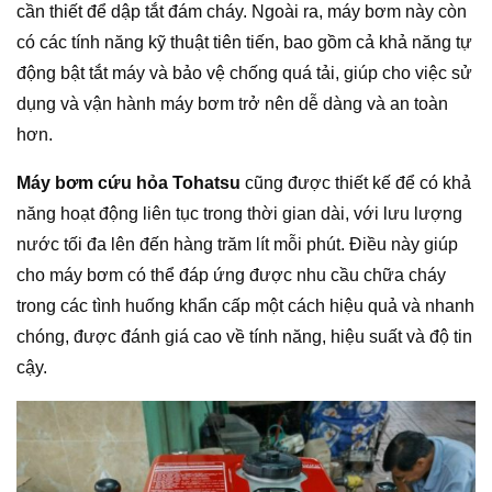
cần thiết để dập tắt đám cháy. Ngoài ra, máy bơm này còn
có các tính năng kỹ thuật tiên tiến, bao gồm cả khả năng tự
động bật tắt máy và bảo vệ chống quá tải, giúp cho việc sử
dụng và vận hành máy bơm trở nên dễ dàng và an toàn
hơn.
Máy bơm cứu hỏa Tohatsu
cũng được thiết kế để có khả
năng hoạt động liên tục trong thời gian dài, với lưu lượng
nước tối đa lên đến hàng trăm lít mỗi phút. Điều này giúp
cho máy bơm có thể đáp ứng được nhu cầu chữa cháy
trong các tình huống khẩn cấp một cách hiệu quả và nhanh
chóng, được đánh giá cao về tính năng, hiệu suất và độ tin
cậy.