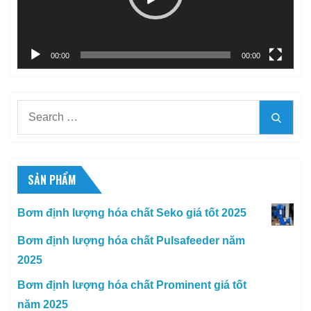
00:00
00:00
Search
Searc
for:
SẢN PHẨM
Bơm định lượng hóa chất Seko giá tốt 2025
Bơm định lượng hóa chất Pulsafeeder năm
2025
Bơm định lượng hóa chất Prominent giá tốt
năm 2025