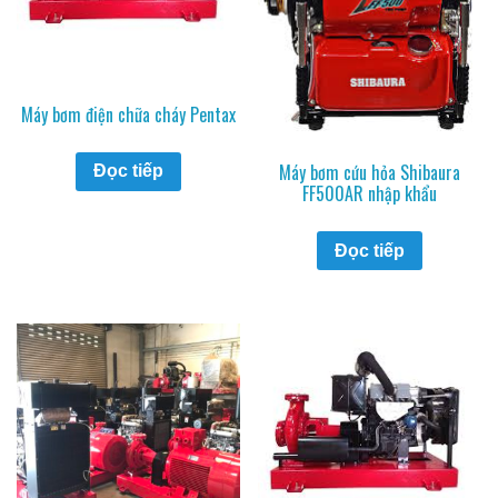
Máy bơm điện chữa cháy Pentax
Máy bơm cứu hỏa Shibaura
Đọc tiếp
FF500AR nhập khẩu
Đọc tiếp