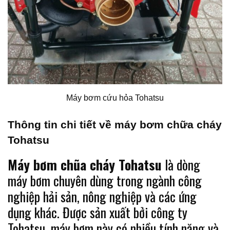
Máy bơm cứu hỏa Tohatsu
Thông tin chi tiết về máy bơm chữa cháy
Tohatsu
Máy bơm chũa cháy Tohatsu
là dòng
máy bơm chuyên dùng trong ngành công
nghiệp hải sản, nông nghiệp và các ứng
dụng khác. Được sản xuất bởi công ty
Tohatsu, máy bơm này có nhiều tính năng và