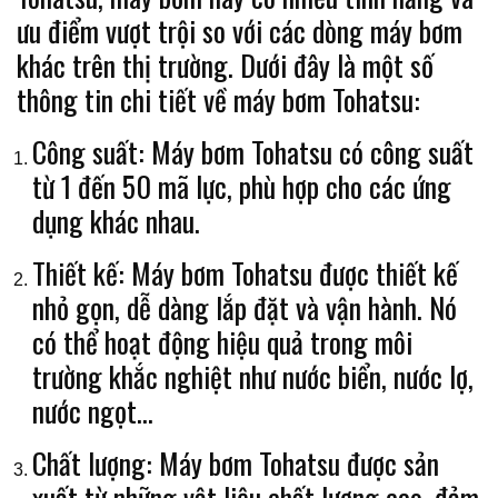
ưu điểm vượt trội so với các dòng máy bơm
khác trên thị trường. Dưới đây là một số
thông tin chi tiết về máy bơm Tohatsu:
Công suất: Máy bơm Tohatsu có công suất
từ 1 đến 50 mã lực, phù hợp cho các ứng
dụng khác nhau.
Thiết kế: Máy bơm Tohatsu được thiết kế
nhỏ gọn, dễ dàng lắp đặt và vận hành. Nó
có thể hoạt động hiệu quả trong môi
trường khắc nghiệt như nước biển, nước lợ,
nước ngọt…
Chất lượng: Máy bơm Tohatsu được sản
xuất từ những vật liệu chất lượng cao, đảm