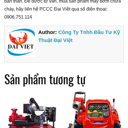
bản thân. Để được tư vấn, mua sản phẩm máy bơm chữa
cháy, hãy liên hệ PCCC Đại Việt qua số điện thoại:
0906.751.114
Author:
Công Ty Tnhh Đầu Tư Kỹ
Thuật Đại Việt
Sản phẩm tương tự