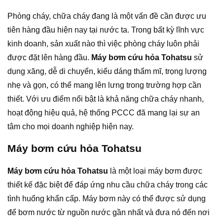
Phòng cháy, chữa cháy đang là một vấn đề cần được ưu
tiên hàng đầu hiện nay tại nước ta. Trong bất kỳ lĩnh vực
kinh doanh, sản xuất nào thì việc phòng cháy luôn phải
được đặt lên hàng đầu.
Máy bơm cứu hỏa Tohatsu
sử
dụng xăng, dễ di chuyển, kiểu dáng thẩm mĩ, trọng lượng
nhẹ và gọn, có thể mang lên lưng trong trường hợp cần
thiết.
Với ưu điểm nổi bật là khả năng chữa cháy nhanh,
hoạt động hiệu quả, hệ thống PCCC đã mang lại sự an
tâm cho mọi doanh nghiệp hiện nay.
Máy bơm cứu hỏa Tohatsu
Máy bơm cứu hỏa Tohatsu
là một loại máy bơm được
thiết kế đặc biệt để đáp ứng nhu cầu chữa cháy trong các
tình huống khẩn cấp. Máy bơm này có thể được sử dụng
để bơm nước từ nguồn nước gần nhất và đưa nó đến nơi