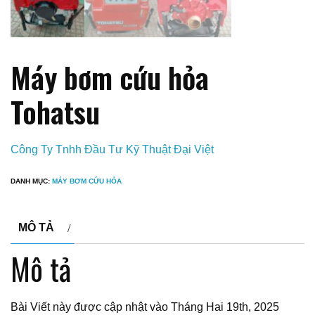
Máy bơm cứu hỏa
Tohatsu
Công Ty Tnhh Đầu Tư Kỹ Thuật Đại Việt
DANH MỤC:
MÁY BƠM CỨU HỎA
MÔ TẢ
Mô tả
Bài Viết này được cập nhật vào Tháng Hai 19th, 2025