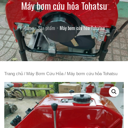
Máy bơm cứu hỏa Tohatsu
Home
Sản phẩm
Máy bơm cứu hỏa Tohatsu
Trang chủ
/
Máy Bơm Cứu Hỏa
/ Máy bơm cứu hỏa Tohatsu